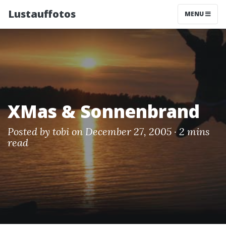
Lustauffotos
MENU
XMas & Sonnenbrand
Posted by
tobi
on December 27, 2005 ·
2 mins
read