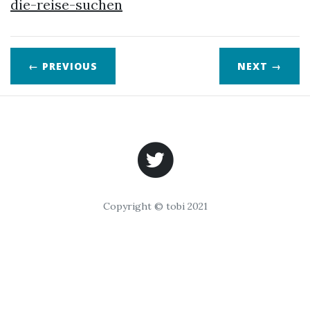
die-reise-suchen
← PREVIOUS
NEXT
→
Copyright © tobi 2021