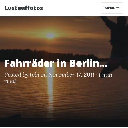
Lustauffotos
MENU
Fahrräder in Berlin...
Posted by
tobi
on November 17, 2011 ·
1 min
read