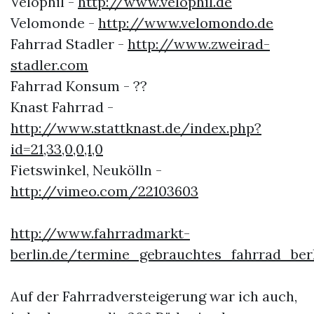
Velophil -
http://www.velophil.de
Velomonde -
http://www.velomondo.de
Fahrrad Stadler -
http://www.zweirad-
stadler.com
Fahrrad Konsum - ??
Knast Fahrrad -
http://www.stattknast.de/index.php?
id=21,33,0,0,1,0
Fietswinkel, Neukölln -
http://vimeo.com/22103603
http://www.fahrradmarkt-
berlin.de/termine_gebrauchtes_fahrrad_berl
Auf der Fahrradversteigerung war ich auch,